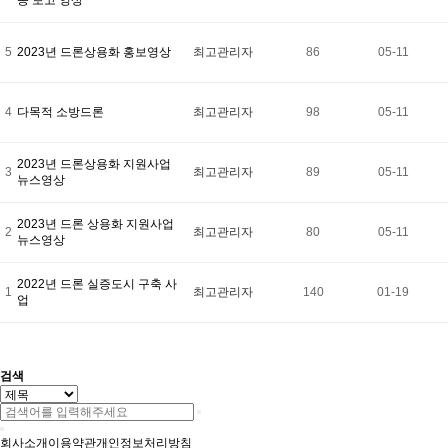
종 보고 영상
5
2023년 드론상용화 홍보영상
최고관리자
86
05-11
4
다목적 소방드론
최고관리자
98
05-11
2023년 드론상용화 지원사업
3
최고관리자
89
05-11
뉴스영상
2023년 드론 상용화 지원사업
2
최고관리자
80
05-11
뉴스영상
2022년 드론 실증도시 구축 사
1
최고관리자
140
01-19
업
검색
회사소개
이용약관
개인정보처리방침