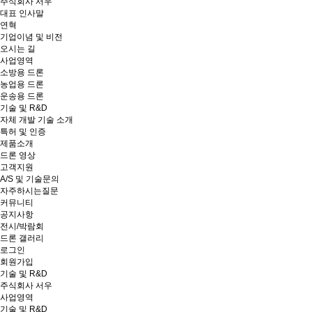
주식회사 서우
대표 인사말
연혁
기업이념 및 비전
오시는 길
사업영역
소방용 드론
농업용 드론
운송용 드론
기술 및 R&D
자체 개발 기술 소개
특허 및 인증
제품소개
드론 영상
고객지원
A/S 및 기술문의
자주하시는질문
커뮤니티
공지사항
전시/박람회
드론 갤러리
로그인
회원가입
기술 및 R&D
주식회사 서우
사업영역
기술 및 R&D