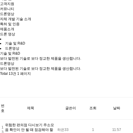
고객지원
커뮤니티
드론영상
자체 개발 기술 소개
특허 및 인증
제품소개
드론 영상
기술 및 R&D
드론영상
기술 및 R&D
보다 발전된 기술로 보다 정교한 제품을 생산합니다.
드론영상
보다 발전된 기술로 보다 정교한 제품을 생산합니다.
Total 13건
1 페이지
번
제목
글쓴이
조회
날짜
호
위험한 편의점 다시보기 주소모
1
음 확인이 안 될 때 점검해야 할
하은33
1
11:57
3