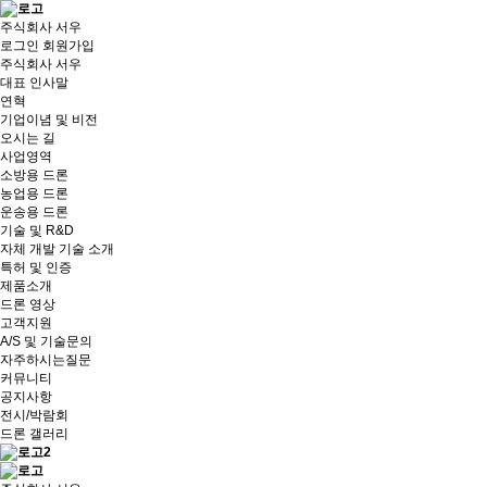
주식회사 서우
로그인
회원가입
주식회사 서우
대표 인사말
연혁
기업이념 및 비전
오시는 길
사업영역
소방용 드론
농업용 드론
운송용 드론
기술 및 R&D
자체 개발 기술 소개
특허 및 인증
제품소개
드론 영상
고객지원
A/S 및 기술문의
자주하시는질문
커뮤니티
공지사항
전시/박람회
드론 갤러리