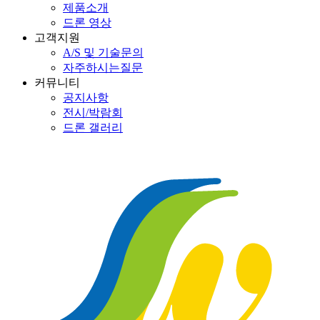
제품소개
드론 영상
고객지원
A/S 및 기술문의
자주하시는질문
커뮤니티
공지사항
전시/박람회
드론 갤러리