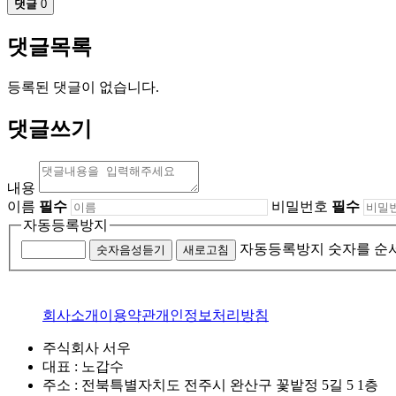
댓글
0
댓글목록
등록된 댓글이 없습니다.
댓글쓰기
내용
이름
필수
비밀번호
필수
자동등록방지
자동등록방지 숫자를 순
숫자음성듣기
새로고침
회사소개
이용약관
개인정보처리방침
주식회사 서우
대표 : 노갑수
주소 : 전북특별자치도 전주시 완산구 꽃밭정 5길 5 1층