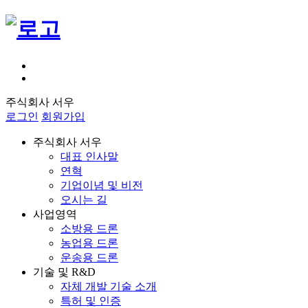
주식회사 서우
로그인
회원가입
주식회사 서우
대표 인사말
연혁
기업이념 및 비전
오시는 길
사업영역
소방용 드론
농업용 드론
운송용 드론
기술 및 R&D
자체 개발 기술 소개
특허 및 인증