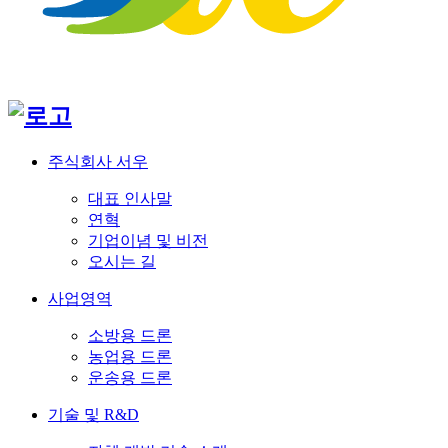
주식회사 서우
대표 인사말
연혁
기업이념 및 비전
오시는 길
사업영역
소방용 드론
농업용 드론
운송용 드론
기술 및 R&D