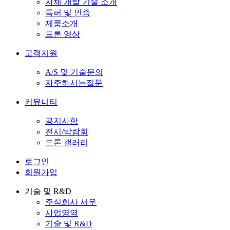
자체 개발 기술 소개
특허 및 인증
제품소개
드론 영상
고객지원
A/S 및 기술문의
자주하시는질문
커뮤니티
공지사항
전시/박람회
드론 갤러리
로그인
회원가입
기술 및 R&D
주식회사 서우
사업영역
기술 및 R&D